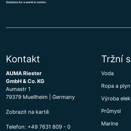
Kontakt
Tržní 
AUMA Riester
Voda
GmbH & Co. KG
Ropa a plyn
Aumastr 1
79379 Muellheim | Germany
Výroba elek
Průmysl
Zobrazit na kartě
Marine
Telefon:
+49 7631 809 - 0