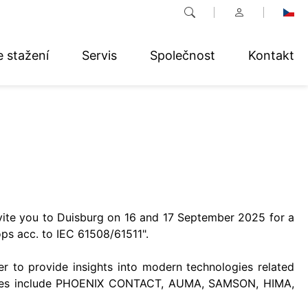
e stažení
Servis
Společnost
Kontakt
ite you to Duisburg on 16 and 17 September 2025 for a
ps acc. to IEC 61508/61511".
er to provide insights into modern technologies related
panies include PHOENIX CONTACT, AUMA, SAMSON, HIMA,