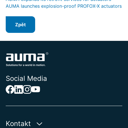
AUMA launches explosion-proof PROFOX-X actuators
Zpět
Social Media
Kontakt