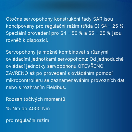
Otočné servopohony konstrukční řady SAR jsou
koncipovány pro regulační režim (třída C) S4 – 25 %.
Speciální provedení pro S4 – 50 % a S5 – 25 % jsou
rovněž k dispozici.
Servopohony je možné kombinovat s různými
ovládacími jednotkami servopohonu: Od jednoduché
ovládací jednotky servopohonu OTEVŘENO-
ZAVŘENO až po provedení s ovládáním pomocí
mikrocontrolleru se zaznamenáváním provozních dat
nebo s rozhraním Fieldbus.
Rozsah točivých momentů
15 Nm do 4000 Nm
pro regulační režim