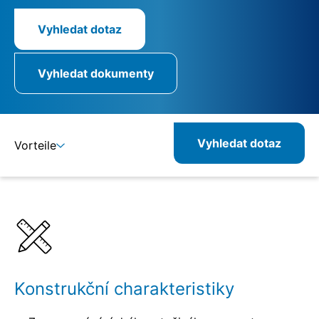
Vyhledat dotaz
Vyhledat dokumenty
Vyhledat dotaz
Vorteile
Detaily
Specifikace
Kombinovatelné produkty
Související produkty
Konstrukční charakteristiky