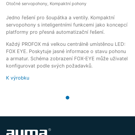
Otočné servopohony, Kompaktní pohony
Jedno řešení pro šoupátka a ventily. Kompaktní
servopohony s inteligentními funkcemi jako koncepcí
platformy pro přesná automatizační řešení.
Každý PROFOX má velkou centrálně umístěnou LED:
FOX EYE. Poskytuje jasné informace o stavu pohonu
a armatur. Schéma zobrazení FOX-EYE může uživatel
konfigurovat podle svých požadavků.
K výrobku