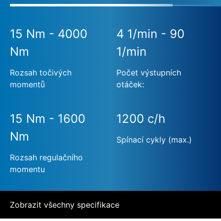
15 Nm - 4000
4 1/min - 90
Nm
1/min
Rozsah točivých
Počet výstupních
momentů
otáček:
15 Nm - 1600
1200 c/h
Nm
Spínací cykly (max.)
Rozsah regulačního
momentu
Zobrazit všechny specifikace