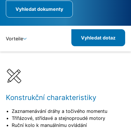
Vyhledat dokumenty
Vyhledat dotaz
Vorteile
Detaily
Specifikace
Kombinovatelné produkty
Související produkty
Konstrukční charakteristiky
Zaznamenávání dráhy a točivého momentu
Třífázové, střídavé a stejnoproudé motory
Ruční kolo k manuálnímu ovládání