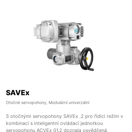
SAVEx
Otočné servopohony, Modulární univerzální
S otočnými servopohony SAVEx .2 pro řídicí režim v
kombinaci s inteligentní ovládací jednotkou
servopohonu ACVEx 01.2 doznala osvědčená