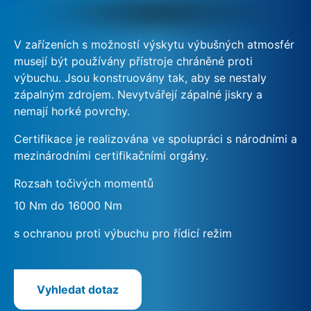
V zařízeních s možností výskytu výbušných atmosfér
musejí být používány přístroje chráněné proti
výbuchu. Jsou konstruovány tak, aby se nestaly
zápalným zdrojem. Nevytvářejí zápalné jiskry a
nemají horké povrchy.
Certifikace je realizována ve spolupráci s národními a
mezinárodními certifikačními orgány.
Rozsah točivých momentů
10 Nm do 16000 Nm
s ochranou proti výbuchu pro řídicí režim
Vyhledat dotaz