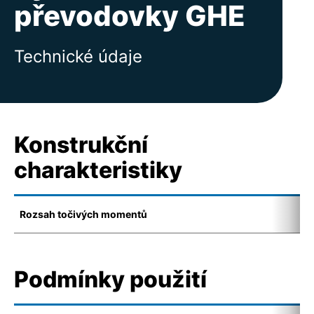
převodovky GHE
Technické údaje
Konstrukční
charakteristiky
Rozsah točivých momentů
1
Podmínky použití