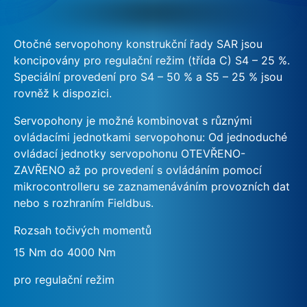
Otočné servopohony konstrukční řady SAR jsou
koncipovány pro regulační režim (třída C) S4 – 25 %.
Speciální provedení pro S4 – 50 % a S5 – 25 % jsou
rovněž k dispozici.
Servopohony je možné kombinovat s různými
ovládacími jednotkami servopohonu: Od jednoduché
ovládací jednotky servopohonu OTEVŘENO-
ZAVŘENO až po provedení s ovládáním pomocí
mikrocontrolleru se zaznamenáváním provozních dat
nebo s rozhraním Fieldbus.
Rozsah točivých momentů
15 Nm do 4000 Nm
pro regulační režim