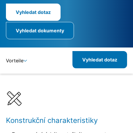
Vyhledat dotaz
Vyhledat dokumenty
Vyhledat dotaz
Vorteile
Detaily
Specifikace
Kombinovatelné produkty
Související produkty
Konstrukční charakteristiky