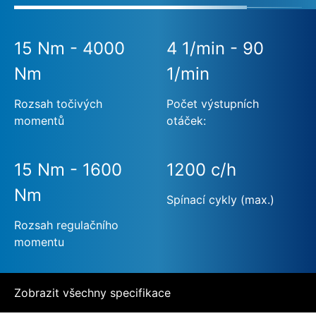
15 Nm - 4000
4 1/min - 90
Nm
1/min
Rozsah točivých
Počet výstupních
momentů
otáček:
15 Nm - 1600
1200 c/h
Nm
Spínací cykly (max.)
Rozsah regulačního
momentu
Zobrazit všechny specifikace