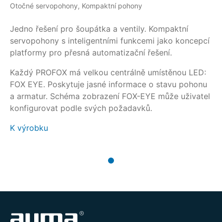
Otočné servopohony, Kompaktní pohony
Jedno řešení pro šoupátka a ventily. Kompaktní
servopohony s inteligentními funkcemi jako koncepcí
platformy pro přesná automatizační řešení.
Každý PROFOX má velkou centrálně umístěnou LED:
FOX EYE. Poskytuje jasné informace o stavu pohonu
a armatur. Schéma zobrazení FOX-EYE může uživatel
konfigurovat podle svých požadavků.
K výrobku