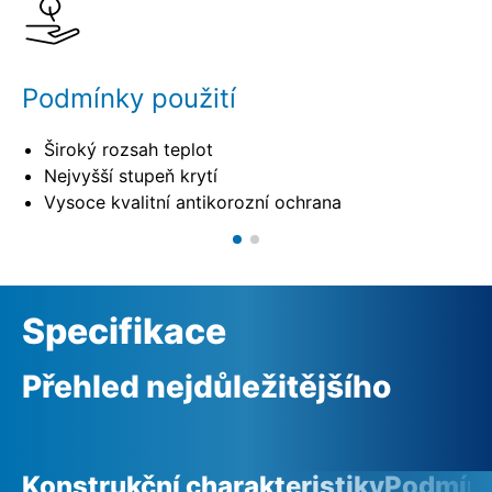
Podmínky použití
Široký rozsah teplot
Nejvyšší stupeň krytí
Vysoce kvalitní antikorozní ochrana
Specifikace
Přehled nejdůležitějšího
Konstrukční charakteristiky
Podmínk