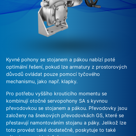
Kyvné pohony se stojanem a pákou nabízí poté
optimální řešení, pokud lze armatury z prostorových
důvodů ovládat pouze pomocí tyčového
mechanismu, jako např. klapky.
Pro potřebu vyššího krouticího momentu se
kombinují otočné servopohony SA s kyvnou
převodovkou se stojanem a pákou. Převodovky jsou
založeny na šnekových převodovkách GS, které se
přestavují namontováním stojanu a páky. Jelikož lze
toto provést také dodatečně, poskytuje to také