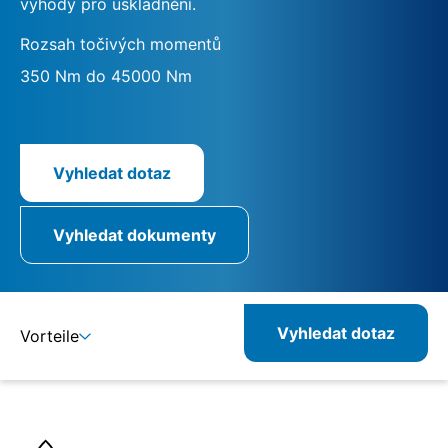
výhody pro uskladnění.
Rozsah točivých momentů
350 Nm do 45000 Nm
Vyhledat dotaz
Vyhledat dokumenty
Vyhledat dotaz
Vorteile
Detaily
Specifikace