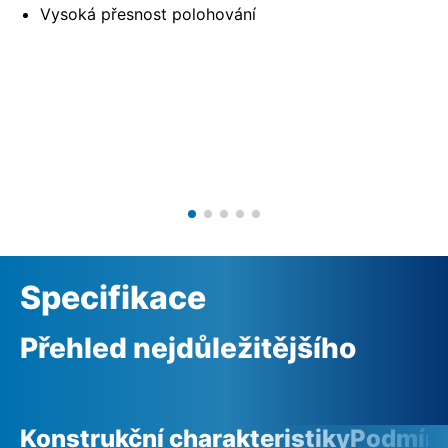
Vysoká přesnost polohování
Specifikace
Přehled nejdůležitějšího
Konstrukční charakteristiky
Podmínk