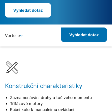
Vyhledat dotaz
Vyhledat dotaz
Vorteile
Detaily
Specifikace
Konstrukční charakteristiky
Zaznamenávání dráhy a točivého momentu
Třífázové motory
Ruční kolo k manuálnímu ovládání