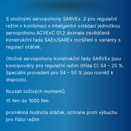
S otočnými servopohony SARVEx .2 pro regulační
režim v kombinaci s inteligentní ovládací jednotkou
servopohonu ACVExC 01.2 doznala osvědčená
konstrukční řada SAEx/SAREx rozšíření o varianty s
regulací otáček.
Otočné servopohony konstrukční řady SARVEx jsou
koncipovány pro regulační režim (třída C) S4 – 25 %.
Speciální provedení pro S4 – 50 % jsou rovněž k
dispozici.
Rozsah točivých momentů
15 Nm do 1000 Nm
proměnná hodnota otáček, ochrana proti výbuchu
pro řídicí režim