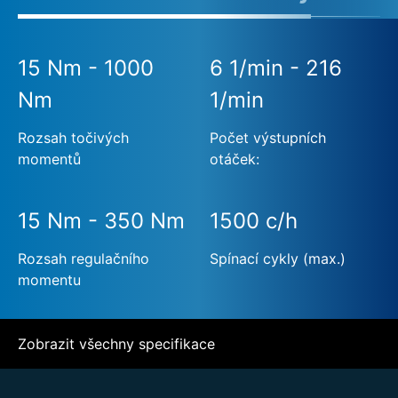
15 Nm - 1000
6 1/min - 216
Nm
1/min
Rozsah točivých
Počet výstupních
momentů
otáček:
15 Nm - 350 Nm
1500 c/h
Rozsah regulačního
Spínací cykly (max.)
momentu
Zobrazit všechny specifikace