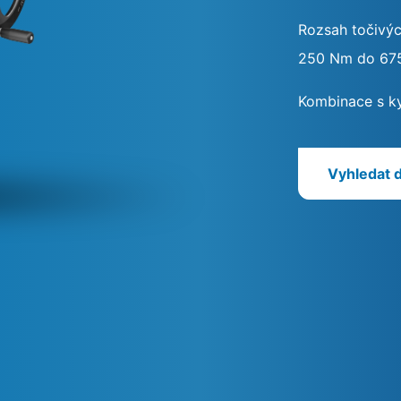
Rozsah točivý
250 Nm do 67
Kombinace s k
Vyhledat 