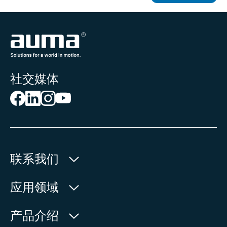
社交媒体
联系我们
欧玛执行器(中国)有限公司
应用领域
人民北路171号
水利
产品介绍
中国，江苏省，太仓市