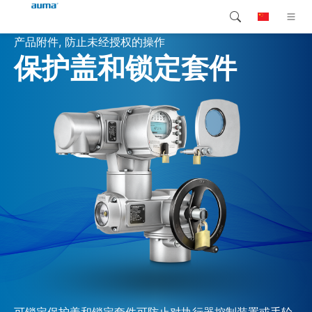
产品附件, 防止未经授权的操作
搜索
保护盖和锁定套件
Global
产品介绍
欧洲
解决方案
下载
亚太地区
服务支持
北美
公司简介
联系我们
可锁定保护盖和锁定套件可防止对执行器控制装置或手轮