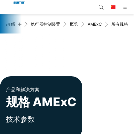
+
产品介绍
执行器控制装置
概览
AMExC
所有规格
搜索
Global
产品介绍
欧洲
解决方案
下载
亚太地区
服务支持
北美
公司简介
产品和解决方案
规格 AMExC
联系我们
技术参数