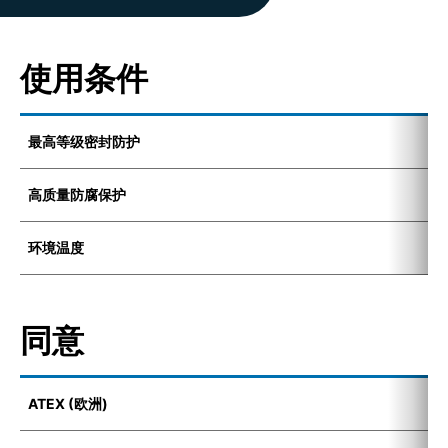
使用条件
最高等级密封防护
I
高质量防腐保护
K
环境温度
-
同意
ATEX (欧洲)
E