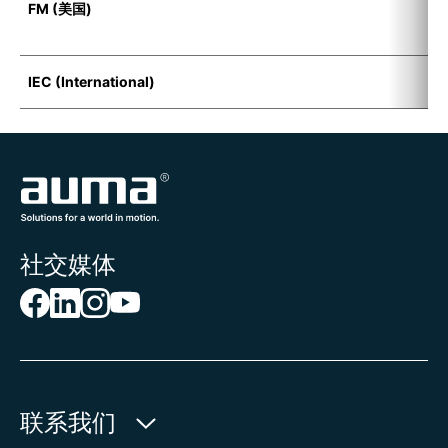
FM (美国)
F
D
IEC (International)
E
社交媒体
联系我们