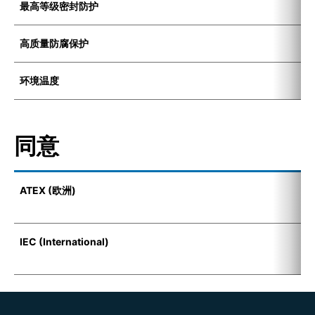
最高等级密封防护
I
高质量防腐保护
K
环境温度
-
同意
ATEX (欧洲)
I
(
IEC (International)
E
t