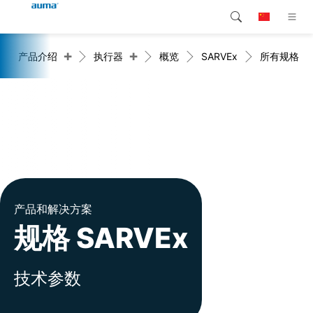
+
+
产品介绍
执行器
概览
SARVEx
所有规格
搜索
Global
产品介绍
欧洲
解决方案
下载
亚太地区
服务支持
北美
公司简介
产品和解决方案
规格 SARVEx
联系我们
技术参数