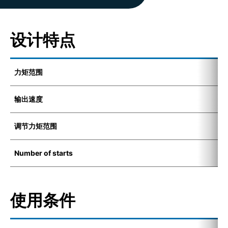
设计特点
力矩范围
1
输出速度
6
调节力矩范围
1
Number of starts
1
使用条件