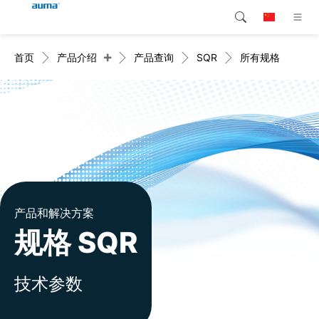
+
首页
产品介绍
产品查询
SQR
所有规格
搜索
Global
产品介绍
欧洲
解决方案
下载
亚太地区
服务支持
北美
公司简介
产品和解决方案
规格 SQR
联系我们
技术参数