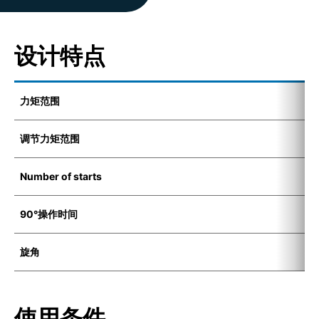
设计特点
力矩范围
5
调节力矩范围
7
Number of starts
1
90°操作时间
8
旋角
7
使用条件