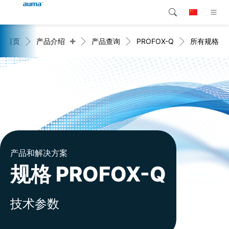
+
首页
产品介绍
产品查询
PROFOX-Q
所有规格
搜索
Global
产品介绍
欧洲
解决方案
下载
亚太地区
服务支持
北美
公司简介
产品和解决方案
规格 PROFOX-Q
联系我们
技术参数