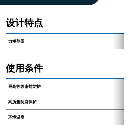
设计特点
力矩范围
8
使用条件
最高等级密封防护
I
高质量防腐保护
C
环境温度
-