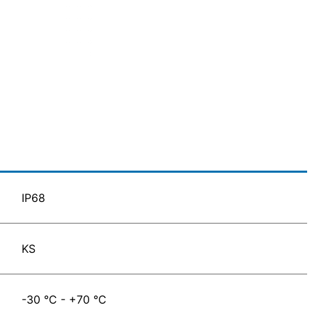
IP68
KS
-30 °C - +70 °C