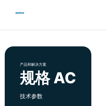
Global
English
搜索
Deutsch
欧洲
亚太地区
产品和解决方案
规格 AC
北美
技术参数