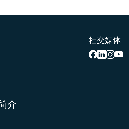
社交媒体
简介
心