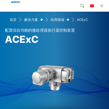
+
+
首页
解决方案
应用领域
ACExC
搜索
Global
产品介绍
配置综合功能的微处理器执行器控制装置
欧洲
解决方案
ACExC
下载
亚太地区
服务支持
北美
公司简介
联系我们