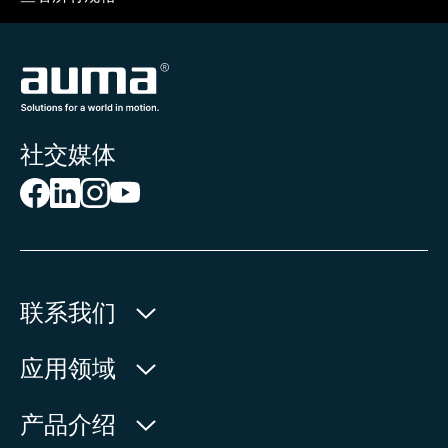
社交媒体
联系我们
欧玛执行器(中国)有限公司
应用领域
人民北路171号
水利
产品介绍
中国，江苏省，太仓市