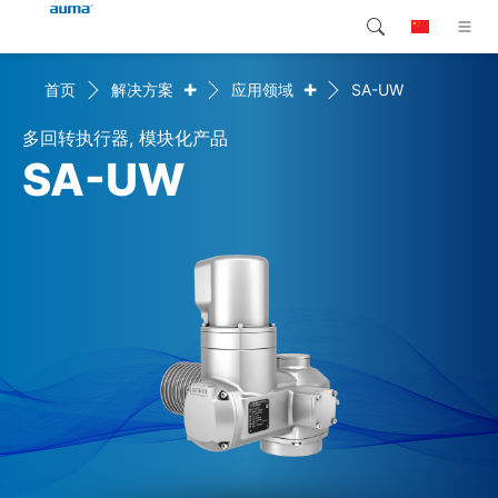
+
+
首页
解决方案
应用领域
SA-UW
搜索
Global
产品介绍
多回转执行器, 模块化产品
欧洲
解决方案
SA-UW
下载
亚太地区
服务支持
北美
公司简介
联系我们