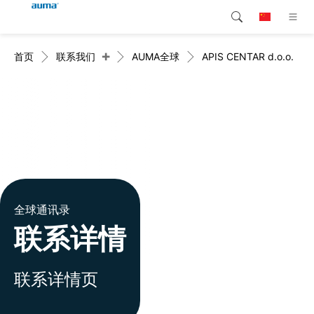
+
首页
联系我们
AUMA全球
APIS CENTAR d.o.o.
搜索
continent.global
产品介绍
欧洲
解决方案
下载
亚太地区
服务支持
北美
公司简介
全球通讯录
联系详情
联系我们
联系详情页