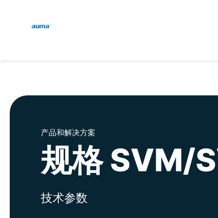
Global
English
搜索
Deutsch
欧洲
亚太地区
产品和解决方案
规格 SVM/
北美
技术参数