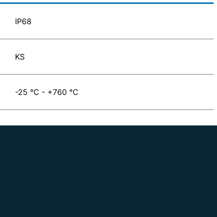
IP68
KS
-25 °C - +760 °C