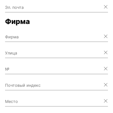
Эл. почта
Фирма
Фирма
Улица
№
Почтовый индекс
Место