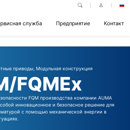
рвисная служба
Предприятие
Контакт
тные приводы, Модульная конструкция
M/FQMEx
езопасности FQM производства компании AUMA
 собой инновационное и безопасное решение для
рматурой с помощью механической энергии в
туациях.