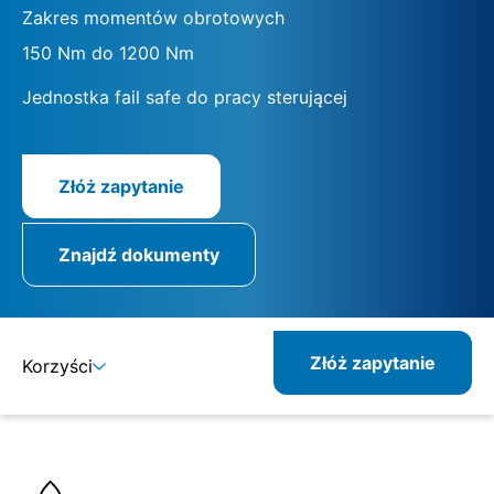
Zakres momentów obrotowych
150 Nm do 1200 Nm
Jednostka fail safe do pracy sterującej
Złóż zapytanie
Znajdź dokumenty
Złóż zapytanie
Korzyści
Szczegóły
Specyfikacje