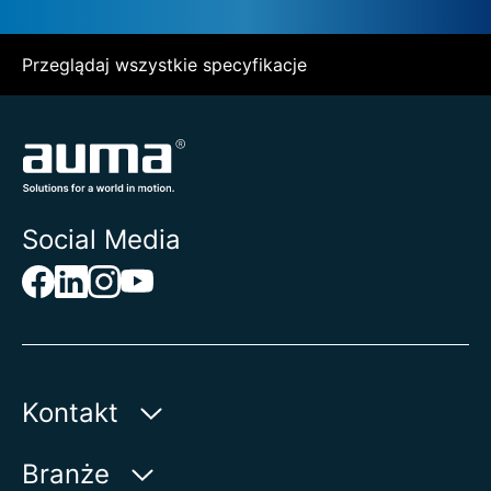
Przeglądaj wszystkie specyfikacje
Social Media
Kontakt
AUMA Riester
Branże