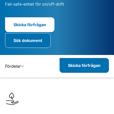
Fail-safe-enhet för on/off-drift
Skicka förfrågan
Sök dokument
Skicka förfrågan
Fördelar
Detaljer
Specifikationer