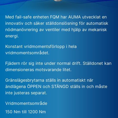
Med fail-safe enheten FQM har AUMA utvecklat en
innovativ och säker ställdonslösning för automatisk
nödmanövrering av ventiler med hjälp av mekanisk
energi.
Konstant vridmomentsförlopp i hela
vridmomentsområdet.
Fjädern rör sig inte under normal drift. Ställdonet kan
dimensioneras motsvarande litet.
Gränslägesbrytarna ställs in automatiskt när
ändlägena ÖPPEN och STÄNGD ställs in och måste
inte justeras separat.
Vridmomentsområde
150 Nm till 1200 Nm