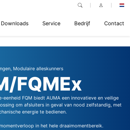
Downloads
Service
Bedrijf
Contact
ngen, Modulaire alleskunners
M/FQMEx
fe-eenheid FQM biedt AUMA een innovatieve en veilige
ossing om afsluiters in geval van nood zelfstandig, met
hanische energie te bedienen.
momentverloop in het hele draaimomentbereik.