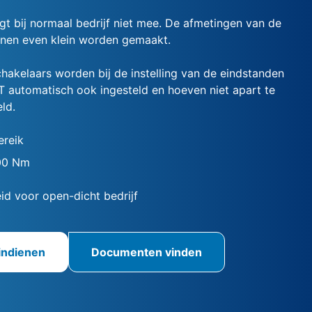
t bij normaal bedrijf niet mee. De afmetingen van de
nnen even klein worden gemaakt.
hakelaars worden bij de instelling van de eindstanden
automatisch ook ingesteld en hoeven niet apart te
ld.
reik
00 Nm
id voor open-dicht bedrijf
indienen
Documenten vinden