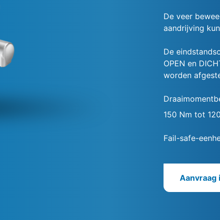
De veer beweeg
aandrijving ku
De eindstandsc
OPEN en DICHT 
worden afgeste
Draaimomentbe
150 Nm tot 12
Fail-safe-eenhe
Aanvraag 