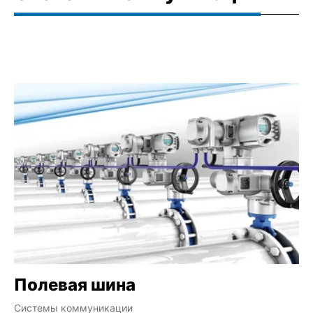
Полевая шина
H
Системы коммуникации
Ind