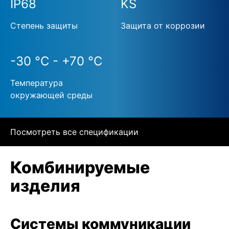
IP68
KS
Степень защиты
Защита от коррозии
-30 °C - +70 °C
Температура
окружающей среды
Посмотреть все спецификации
Комбинируемые
изделия
Системы коммуникации