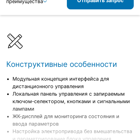
Отправить запрос
преимущества
Подробнее
Спецификации
Комбинируемые изделия
Конструктивные особенности
Модульная концепция интерфейса для
дистанционного управления
Локальная панель управления с запираемым
ключом-селектором, кнопками и сигнальными
лампами
ЖК-дисплей для мониторинга состояния и
ввода параметров
Настройка электропривода без вмешательства
и параметрирование блока управления