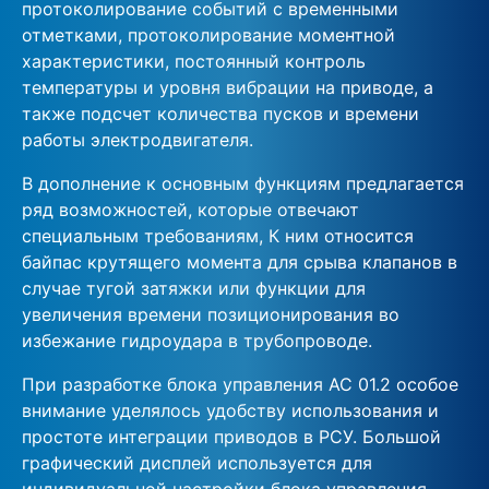
протоколирование событий с временными
отметками, протоколирование моментной
характеристики, постоянный контроль
температуры и уровня вибрации на приводе, а
также подсчет количества пусков и времени
работы электродвигателя.
В дополнение к основным функциям предлагается
ряд возможностей, которые отвечают
специальным требованиям, К ним относится
байпас крутящего момента для срыва клапанов в
случае тугой затяжки или функции для
увеличения времени позиционирования во
избежание гидроудара в трубопроводе.
При разработке блока управления AC 01.2 особое
внимание уделялось удобству использования и
простоте интеграции приводов в РСУ. Большой
графический дисплей используется для
индивидуальной настройки блока управления