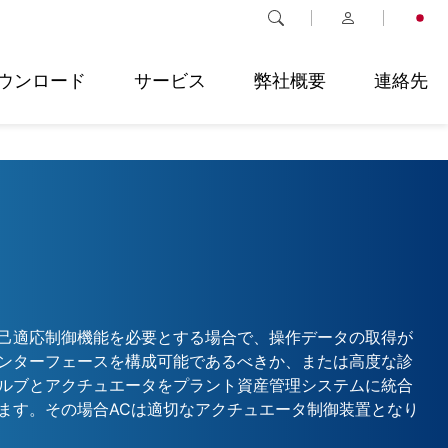
ウンロード
サービス
弊社概要
連絡先
己適応制御機能を必要とする場合で、操作データの取得が
ンターフェースを構成可能であるべきか、または高度な診
ルブとアクチュエータをプラント資産管理システムに統合
ます。その場合ACは適切なアクチュエータ制御装置となり