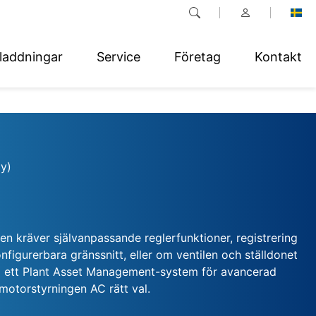
laddningar
Service
Företag
Kontakt
y)
n kräver självanpassande reglerfunktioner, registrering
onfigurerbara gränssnitt, eller om ventilen och ställdonet
 i ett Plant Asset Management-system för avancerad
motorstyrningen AC rätt val.