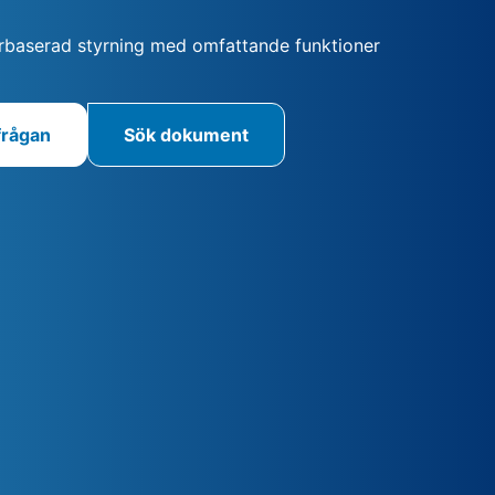
baserad styrning med omfattande funktioner
frågan
Sök dokument