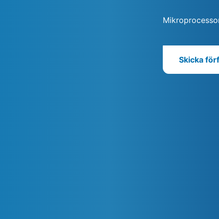
Mikroprocessor
Skicka för