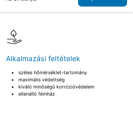
Részletek
Specifikációk
Alkalmazási feltételek
széles hőmérséklet-tartomány
maximális védettség
kiváló minőségű korrózióvédelem
ellenálló fémház