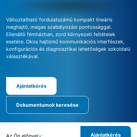
Változtatható fordulatszámú kompakt lineáris
meghajtó, magas szabályozási pontossággal.
Ellenálló fémházban, zord környezeti feltételek
esetére. Okos hajtómű kommunikációs interfészek,
konfigurációs és diagnosztikai lehetőségek sokoldalú
választékával.
Ajánlatkérés
Dokumentumok keresése
Ajánlatkérés
Az Ön előnyei