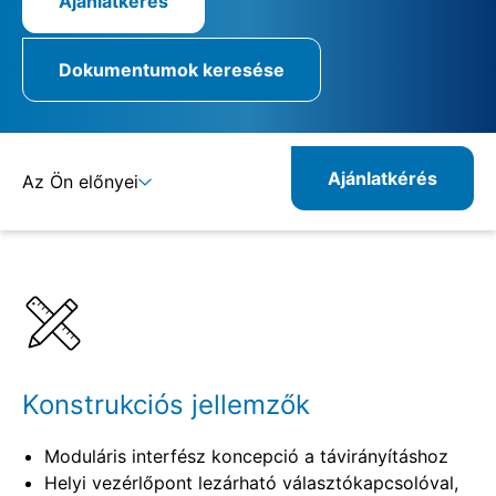
Ajánlatkérés
Dokumentumok keresése
Ajánlatkérés
Az Ön előnyei
Részletek
Specifikációk
Konstrukciós jellemzők
Moduláris interfész koncepció a távirányításhoz
Helyi vezérlőpont lezárható választókapcsolóval,