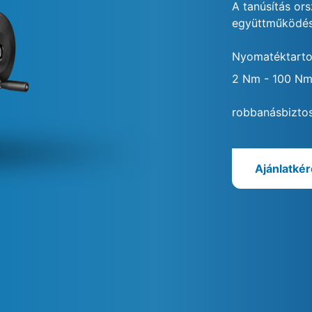
A tanúsítás or
együttműködés
Nyomatéktart
2 Nm - 100 N
robbanásbizto
Ajánlatké