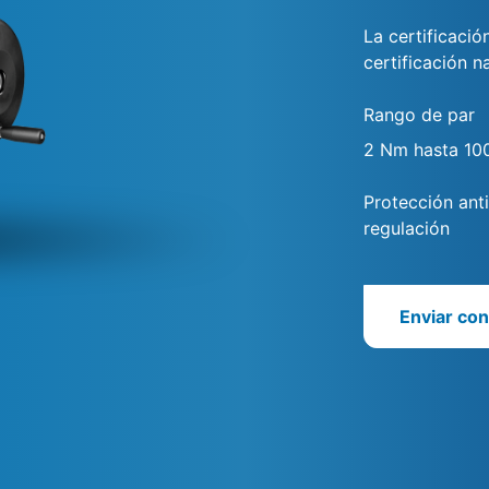
La certificaci
certificación n
Rango de par
2 Nm hasta 10
Protección ant
regulación
Enviar con