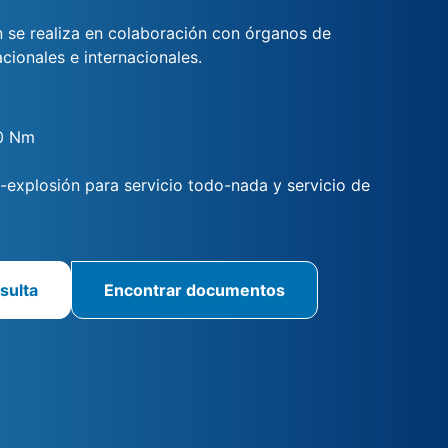
ón se realiza en colaboración con órganos de
acionales e internacionales.
0 Nm
i-explosión para servicio todo-nada y servicio de
sulta
Encontrar documentos