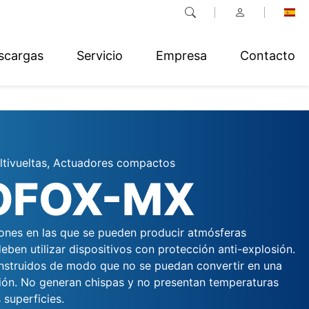
scargas
Servicio
Empresa
Contacto
tivueltas, Actuadores compactos
OFOX-MX
ciones en las que se pueden producir atmósferas
eben utilizar dispositivos con protección anti-explosión.
nstruidos de modo que no se puedan convertir en una
ción. No generan chispas y no presentan temperaturas
 superficies.