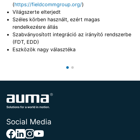
(
https://fieldcommgroup.org/
)
Világszerte elterjedt
Széles körben használt, ezért magas
rendelkezésre állás
Szabványosított integráció az irányító rendszerbe
(FDT, EDD)
Eszközök nagy választéka
Social Media