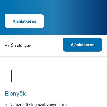
Ajánlatkérés
Ajánlatkérés
Az Ön előnyei
Részletek
Előnyök
Nemzetközileg szabványosított