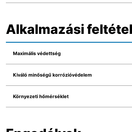
Alkalmazási feltéte
Maximális védettség
Kiváló minőségű korrózióvédelem
Környezeti hőmérséklet