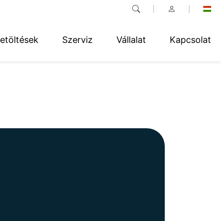
etöltések
Szerviz
Vállalat
Kapcsolat