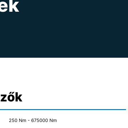
ek
mzők
250 Nm - 675000 Nm