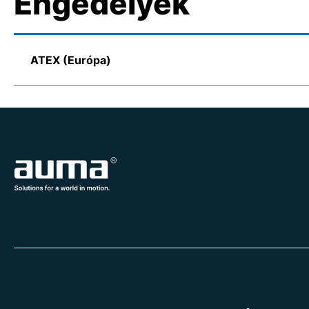
Engedélyek
ATEX (Európa)