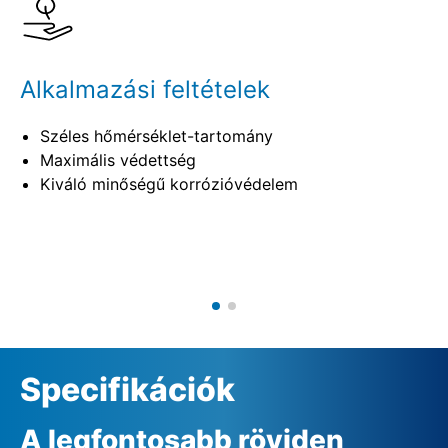
Alkalmazási feltételek
Széles hőmérséklet-tartomány
Maximális védettség
Kiváló minőségű korrózióvédelem
Specifikációk
A legfontosabb röviden