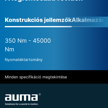
Konstrukciós jellemzők
Alkalmazási 
350 Nm - 45000
Nm
Nyomatéktartomány
Minden specifikáció megtekintése