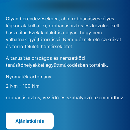
Olyan berendezésekben, ahol robbanásveszélyes
légkör alakulhat ki, robbanásbiztos eszközöket kell
használni. Ezek kialakítása olyan, hogy nem
válhatnak gyújtóforrássá. Nem idéznek elő szikrákat
és forró felületi hőmérsékletet.
A tanúsítás országos és nemzetközi
tanúsítóhelyekkel együttműködésben történik.
Nyomatéktartomány
2 Nm - 100 Nm
robbanásbiztos, vezérlő és szabályozó üzemmódhoz
Ajánlatkérés