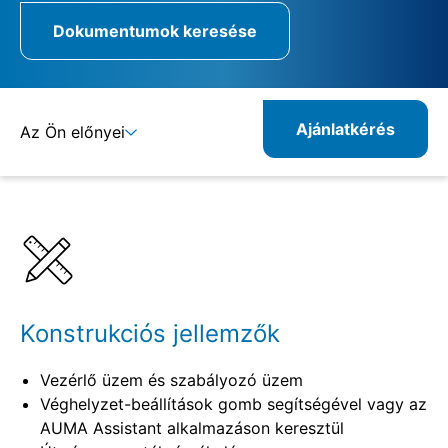
Dokumentumok keresése
Ajánlatkérés
Az Ön előnyei
Részletek
Specifikációk
Rokon termékek
Konstrukciós jellemzők
Vezérlő üzem és szabályozó üzem
Véghelyzet-beállítások gomb segítségével vagy az
AUMA Assistant alkalmazáson keresztül