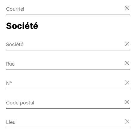
Courriel
Société
Société
Rue
N°
Code postal
Lieu