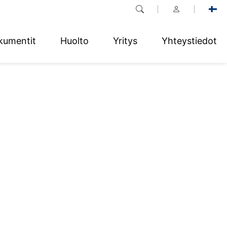
kumentit
Huolto
Yritys
Yhteystiedot