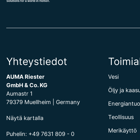
Yhteystiedot
Toimia
AUMA Riester
Vesi
GmbH & Co. KG
Öljy ja kaas
Aumastr 1
79379 Muellheim | Germany
Energiantu
Teollisuus
Näytä kartalla
Merikäyttö
Puhelin:
+49 7631 809 - 0