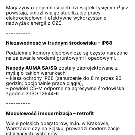
Magazyny o pojemnościach dziesiątek tysięcy m³ już
powstają, umożliwiając stabilizację pracy
elektrociepłowni i efektywne wykorzystanie
nadwyżek energii z OZE.
----------
Niezawodność w trudnym środowisku – IP68
Podziemne komory ciepłownicze są często narażone
na zalewanie wodami gruntowymi i opadowymi.
Napędy AUMA SA/SQ
zostały zaprojektowane z
myślą o takich warunkach:
– klasa ochrony IP68 (zanurzenie do 8 m przez 96
godzin; opcjonalnie praca ciągła),
– powłoki C5-M odporne na agresywne środowiska
zgodnie z ISO 12944-6.
----------
Modułowość i modernizacja – retrofit
Wiele polskich operatorów, m.in. w Krakowie,
Warszawie czy na Śląsku, prowadzi modernizacje
istniejących systemów.