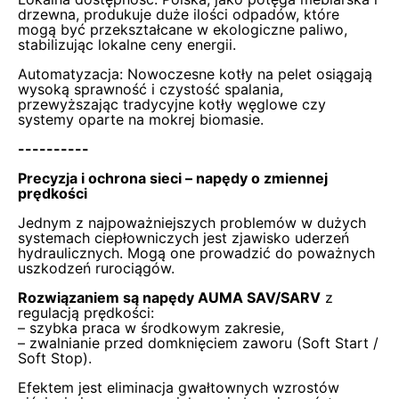
drzewna, produkuje duże ilości odpadów, które
mogą być przekształcane w ekologiczne paliwo,
stabilizując lokalne ceny energii.
Automatyzacja:
Nowoczesne kotły na pelet osiągają
wysoką sprawność i czystość spalania,
przewyższając tradycyjne kotły węglowe czy
systemy oparte na mokrej biomasie.
----------
Precyzja i ochrona sieci – napędy o zmiennej
prędkości
Jednym z najpoważniejszych problemów w dużych
systemach ciepłowniczych jest zjawisko uderzeń
hydraulicznych. Mogą one prowadzić do poważnych
uszkodzeń rurociągów.
Rozwiązaniem są napędy AUMA SAV/SARV
z
regulacją prędkości:
– szybka praca w środkowym zakresie,
– zwalnianie przed domknięciem zaworu (Soft Start /
Soft Stop).
Efektem jest eliminacja gwałtownych wzrostów