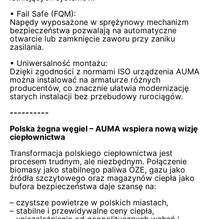
• Fail Safe (FQM):
Napędy wyposażone w sprężynowy mechanizm
bezpieczeństwa pozwalają na automatyczne
otwarcie lub zamknięcie zaworu przy zaniku
zasilania.
• Uniwersalność montażu:
Dzięki zgodności z normami ISO urządzenia AUMA
można instalować na armaturze różnych
producentów, co znacznie ułatwia modernizację
starych instalacji bez przebudowy rurociągów.
----------
Polska żegna węgiel – AUMA wspiera nową wizję
ciepłownictwa
Transformacja polskiego ciepłownictwa jest
procesem trudnym, ale niezbędnym. Połączenie
biomasy jako stabilnego paliwa OZE, gazu jako
źródła szczytowego oraz magazynów ciepła jako
bufora bezpieczeństwa daje szansę na:
– czystsze powietrze w polskich miastach,
– stabilne i przewidywalne ceny ciepła,