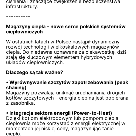
ciśnienia i znaczące zwiększenie bezpieczeństwa
infrastruktury.
----------
Magazyny ciepła – nowe serce polskich systemów
ciepłowniczych
W ostatnich latach w Polsce nastąpił dynamiczny
rozwój technologii wielkoskalowych magazynów
ciepła. Do niedawna uznawane za ciekawostkę, dziś
stają się kluczowym elementem hybrydowych
układów ciepłowniczych.
Dlaczego są tak ważne?
• Wyrównywanie szczytów zapotrzebowania (peak
shaving)
Magazyny pozwalają uniknąć uruchamiania drogich
kotłów szczytowych – energia cieplna jest pobierana
z zasobnika.
• Integracja sektora energii (Power-to-Heat)
Dzięki kotłom elektrodowym lub pompom ciepła
ciepłownia może korzystać z energii elektrycznej w
momentach jej niskiej ceny, magazynując tanie
ciepło.