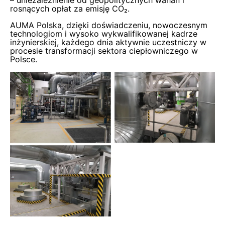
– uniezależnienie od geopolitycznych wahań i
rosnących opłat za emisję CO₂.
AUMA Polska, dzięki doświadczeniu, nowoczesnym
technologiom i wysoko wykwalifikowanej kadrze
inżynierskiej, każdego dnia aktywnie uczestniczy w
procesie transformacji sektora ciepłowniczego w
Polsce.