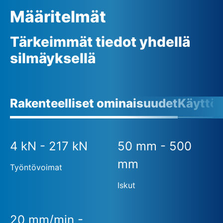
Määritelmät
Tärkeimmät tiedot yhdellä
silmäyksellä
Rakenteelliset ominaisuudet
Käyttö
4 kN - 217 kN
50 mm - 500
mm
Työntövoimat
Iskut
20 mm/min -