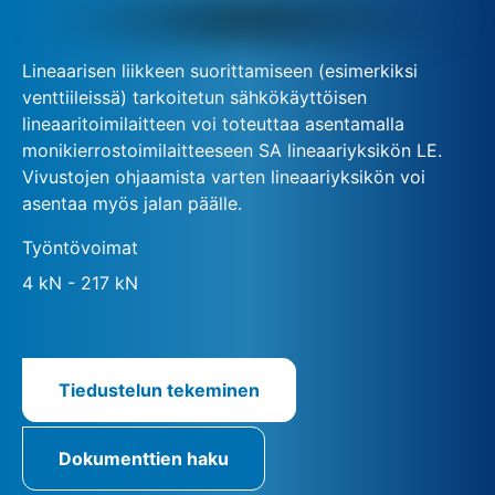
Lineaarisen liikkeen suorittamiseen (esimerkiksi
venttiileissä) tarkoitetun sähkökäyttöisen
lineaaritoimilaitteen voi toteuttaa asentamalla
monikierrostoimilaitteeseen SA lineaariyksikön LE.
Vivustojen ohjaamista varten lineaariyksikön voi
asentaa myös jalan päälle.
Työntövoimat
4 kN - 217 kN
Tiedustelun tekeminen
Dokumenttien haku