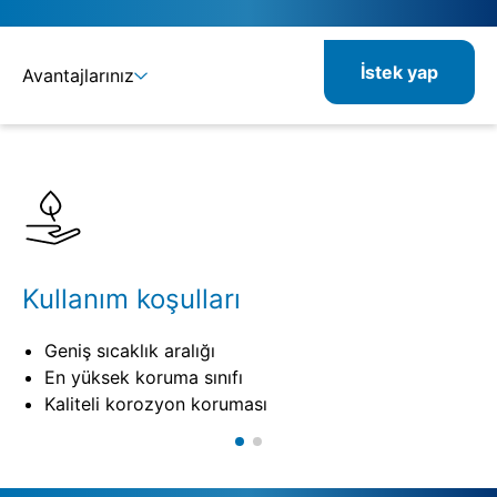
İstek yap
Avantajlarınız
Ayrıntılar
Spesifikasyonlar
Kombine edilebilir ürünler
Kullanım koşulları
Geniş sıcaklık aralığı
En yüksek koruma sınıfı
Kaliteli korozyon koruması