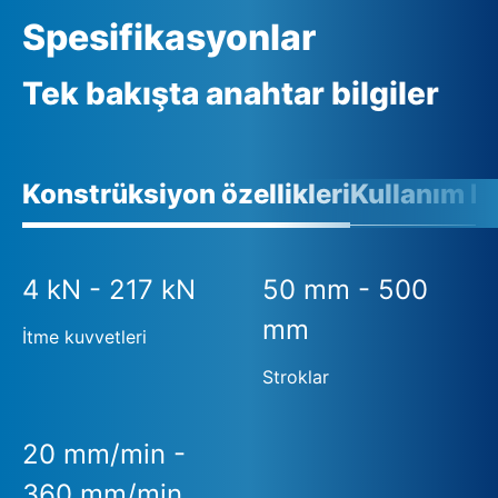
Spesifikasyonlar
Tek bakışta anahtar bilgiler
Konstrüksiyon özellikleri
Kullanım ko
4 kN - 217 kN
50 mm - 500
mm
İtme kuvvetleri
Stroklar
20 mm/min -
360 mm/min