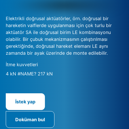
Elektrikli doğrusal aktüatörler, örn. doğrusal bir
hareketin valflerde uygulanması için çok turlu bir
aktüatör SA ile doğrusal birim LE kombinasyonu
olabilir. Bir çubuk mekanizmasının çalıştırılması
gerektiğinde, doğrusal hareket elemanı LE aynı
zamanda bir ayak üzerinde de monte edilebilir.
İtme kuvvetleri
4 kN #NAME? 217 kN
İstek yap
Doküman bul