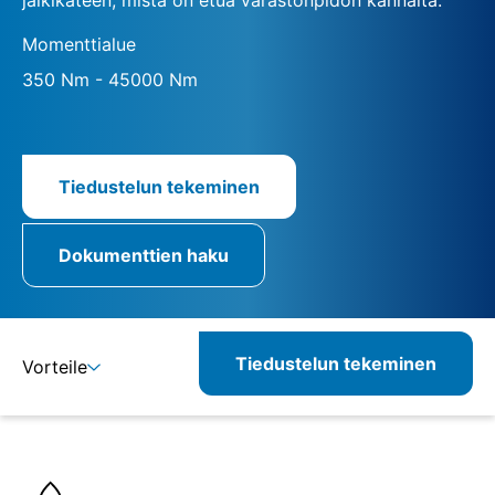
Momenttialue
350 Nm - 45000 Nm
Tiedustelun tekeminen
Dokumenttien haku
Tiedustelun tekeminen
Vorteile
Lisätietoja
Määritelmät