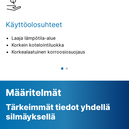
Käyttöolosuhteet
Laaja lämpötila-alue
Korkein kotelointiluokka
Korkealaatuinen korroosiosuojaus
Määritelmät
Tärkeimmät tiedot yhdellä
silmäyksellä