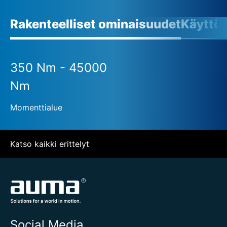
Rakenteelliset ominaisuudet
Käyttö
350 Nm - 45000
Nm
Momenttialue
Katso kaikki erittelyt
Social Media