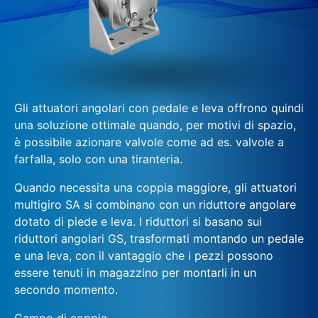
Gli attuatori angolari con pedale e leva offrono quindi
una soluzione ottimale quando, per motivi di spazio,
è possibile azionare valvole come ad es. valvole a
farfalla, solo con una tiranteria.
Quando necessita una coppia maggiore, gli attuatori
multigiro SA si combinano con un riduttore angolare
dotato di piede e leva. I riduttori si basano sui
riduttori angolari GS, trasformati montando un pedale
e una leva, con il vantaggio che i pezzi possono
essere tenuti in magazzino per montarli in un
secondo momento.
Campo di coppia