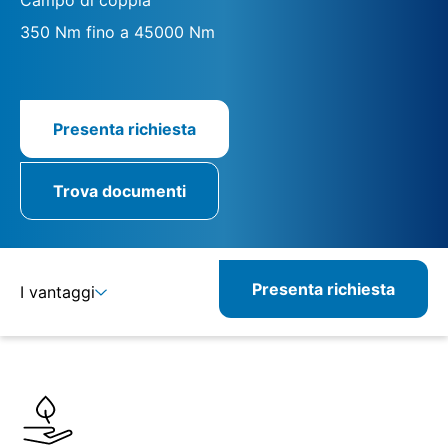
350 Nm fino a 45000 Nm
Presenta richiesta
Trova documenti
Presenta richiesta
I vantaggi
Dettagli
Specifiche