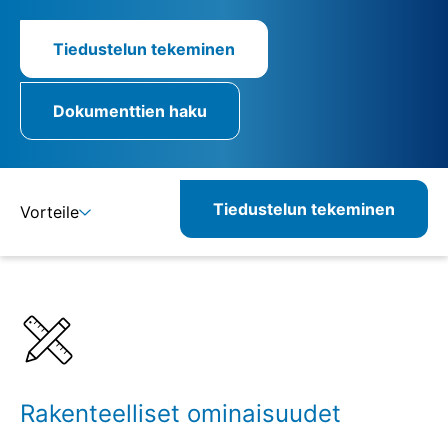
Tiedustelun tekeminen
Dokumenttien haku
Tiedustelun tekeminen
Vorteile
Lisätietoja
Määritelmät
Rakenteelliset ominaisuudet