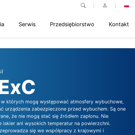
ia
Serwis
Przedsiębiorstwo
Kontakt
u)
ExC
h, w których mogą występować atmosfery wybuchowe,
ać urządzenia zabezpieczone przed wybuchem. Są one
ane, że nie mogą stać się źródłem zapłonu. Nie
 iskier ani wysokich temperatur na powierzchni.
rzeprowadza się we współpracy z krajowymi i