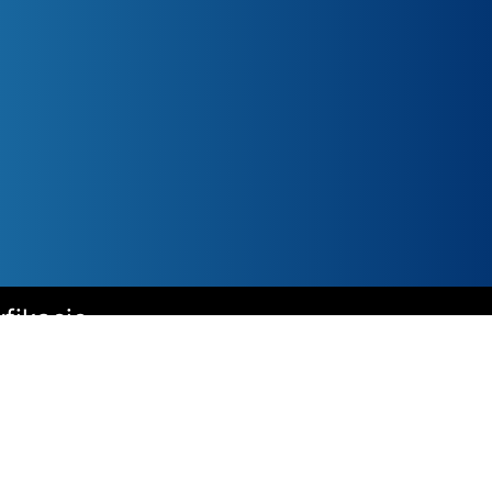
fikacje