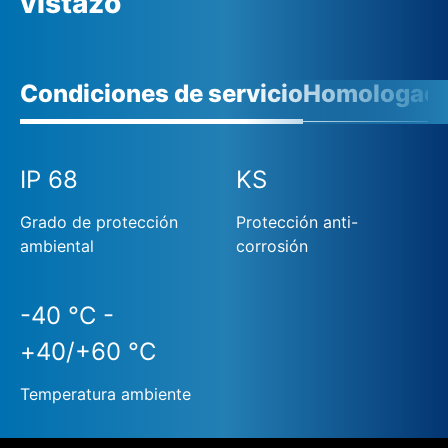
vistazo
Condiciones de servicio
Homologaci
IP 68
KS
Grado de protección
Protección anti-
ambiental
corrosión
-40 °C -
+40/+60 °C
Temperatura ambiente