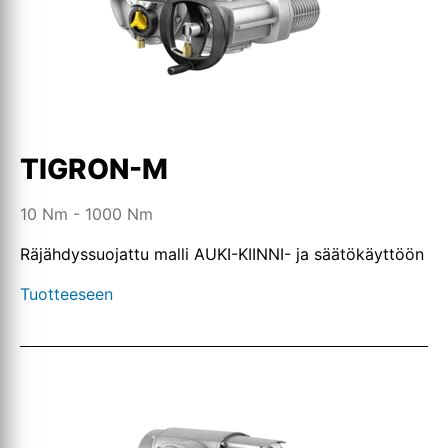
TIGRON-M
10 Nm - 1000 Nm
Räjähdyssuojattu malli AUKI-KIINNI- ja säätökäyttöön
Tuotteeseen