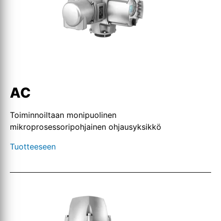
AC
Toiminnoiltaan monipuolinen
mikroprosessoripohjainen ohjausyksikkö
Tuotteeseen