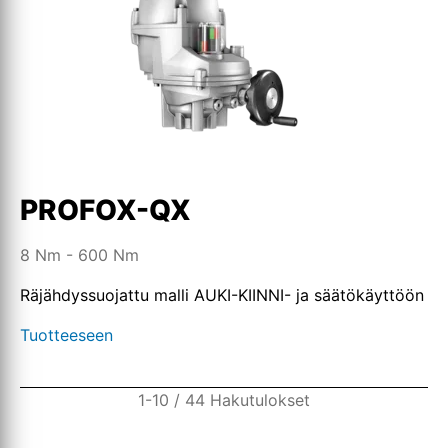
PROFOX-QX
8 Nm - 600 Nm
Räjähdyssuojattu malli AUKI-KIINNI- ja säätökäyttöön
Tuotteeseen
1-10 / 44 Hakutulokset