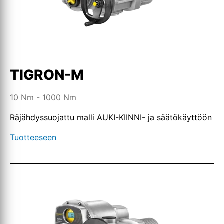
TIGRON-M
10 Nm - 1000 Nm
Räjähdyssuojattu malli AUKI-KIINNI- ja säätökäyttöön
Tuotteeseen