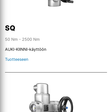
SQ
50 Nm - 2500 Nm
AUKI-KIINNI-käyttöön
Tuotteeseen