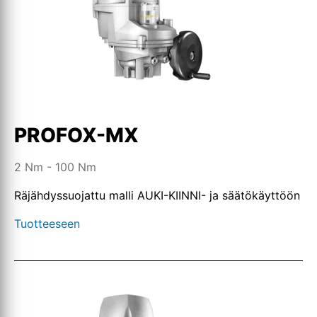
PROFOX-MX
2 Nm - 100 Nm
Räjähdyssuojattu malli AUKI-KIINNI- ja säätökäyttöön
Tuotteeseen