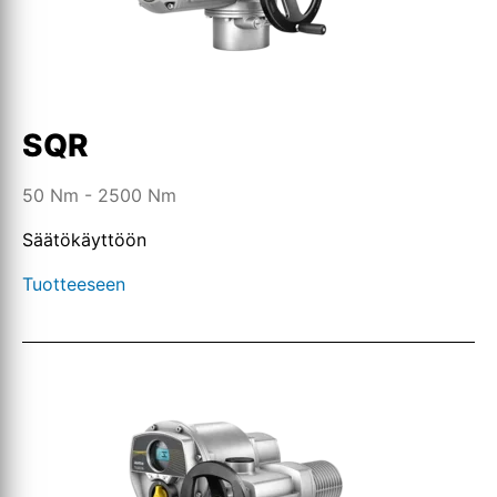
SQR
50 Nm - 2500 Nm
Säätökäyttöön
Tuotteeseen