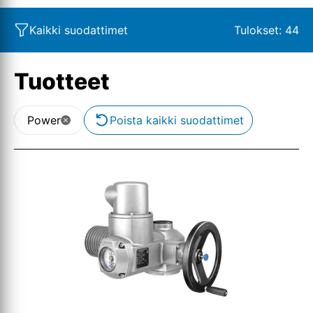
Kaikki suodattimet
Tulokset:
44
Tuotteet
Power
Poista kaikki suodattimet