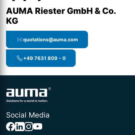
AUMA Riester GmbH & Co.
KG
quotations@auma.com
+49 7631 809 - 0
Social Media