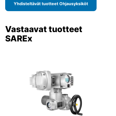
Yhdisteltävät tuotteet Ohjausyksiköt
Vastaavat tuotteet
SAREx