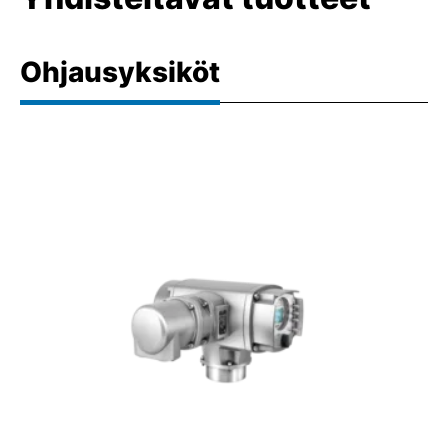
Ohjausyksiköt