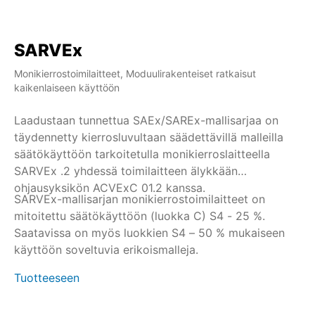
SARVEx
Monikierrostoimilaitteet, Moduulirakenteiset ratkaisut
kaikenlaiseen käyttöön
Laadustaan tunnettua SAEx/SAREx-mallisarjaa on
täydennetty kierrosluvultaan säädettävillä malleilla
säätökäyttöön tarkoitetulla monikierroslaitteella
SARVEx .2 yhdessä toimilaitteen älykkään
ohjausyksikön ACVExC 01.2 kanssa.
SARVEx-mallisarjan monikierrostoimilaitteet on
mitoitettu säätökäyttöön (luokka C) S4 - 25 %.
Saatavissa on myös luokkien S4 – 50 % mukaiseen
käyttöön soveltuvia erikoismalleja.
Tuotteeseen