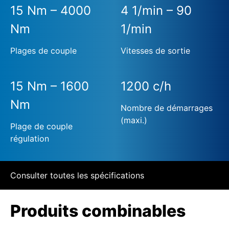
15 Nm – 4000
4 1/min – 90
Nm
1/min
Plages de couple
Vitesses de sortie
15 Nm – 1600
1200 c/h
Nm
Nombre de démarrages
(maxi.)
Plage de couple
régulation
Consulter toutes les spécifications
Produits combinables