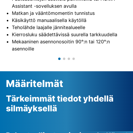
Assistant -sovelluksen avulla
Matkan ja vääntömomentin tunnistus
Käsikäyttö manuaalisella käytöllä
Teholähde laajalle jännitealueelle
Kierrosluku säädettävissä suurella tarkkuudella
Mekaaninen asennonosoitin 90°:n tai 120°:n
asennoille
Määritelmät
Tärkeimmät tiedot yhdellä
silmäyksellä