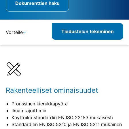
Dokumenttien haku
Tiedustelun tekeminen
Vorteile
Lisätietoja
Määritelmät
Rakenteelliset ominaisuudet
Pronssinen kierukkapyörä
Ilman rajoittimia
Käyttöikä standardin EN ISO 22153 mukaisesti
Standardien EN ISO 5210 ja EN ISO 5211 mukainen