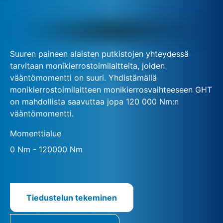
Suuren paineen alaisten putkistojen yhteydessä
tarvitaan monikierrostoimilaitteita, joiden
vääntömomentti on suuri. Yhdistämällä
monikierrostoimilaitteen monikierrosvaihteeseen GHT
on mahdollista saavuttaa jopa 120 000 Nm:n
vääntömomentti.
Momenttialue
0 Nm - 120000 Nm
Tiedustelun tekeminen