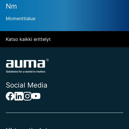
Nm
Momenttialue
Katso kaikki erittelyt
Social Media