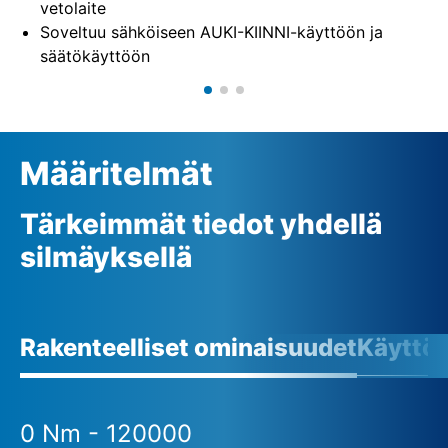
vetolaite
Soveltuu sähköiseen AUKI-KIINNI-käyttöön ja
säätökäyttöön
Määritelmät
Tärkeimmät tiedot yhdellä
silmäyksellä
Rakenteelliset ominaisuudet
Käyttö
0 Nm - 120000